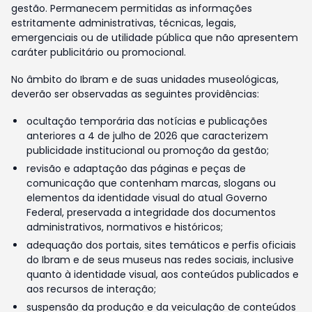
gestão. Permanecem permitidas as informações
estritamente administrativas, técnicas, legais,
emergenciais ou de utilidade pública que não apresentem
caráter publicitário ou promocional.
No âmbito do Ibram e de suas unidades museológicas,
deverão ser observadas as seguintes providências:
ocultação temporária das notícias e publicações
anteriores a 4 de julho de 2026 que caracterizem
publicidade institucional ou promoção da gestão;
revisão e adaptação das páginas e peças de
comunicação que contenham marcas, slogans ou
elementos da identidade visual do atual Governo
Federal, preservada a integridade dos documentos
administrativos, normativos e históricos;
adequação dos portais, sites temáticos e perfis oficiais
do Ibram e de seus museus nas redes sociais, inclusive
quanto à identidade visual, aos conteúdos publicados e
aos recursos de interação;
suspensão da produção e da veiculação de conteúdos