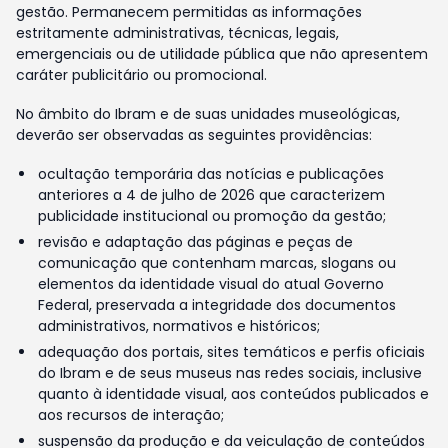
gestão. Permanecem permitidas as informações
estritamente administrativas, técnicas, legais,
emergenciais ou de utilidade pública que não apresentem
caráter publicitário ou promocional.
No âmbito do Ibram e de suas unidades museológicas,
deverão ser observadas as seguintes providências:
ocultação temporária das notícias e publicações
anteriores a 4 de julho de 2026 que caracterizem
publicidade institucional ou promoção da gestão;
revisão e adaptação das páginas e peças de
comunicação que contenham marcas, slogans ou
elementos da identidade visual do atual Governo
Federal, preservada a integridade dos documentos
administrativos, normativos e históricos;
adequação dos portais, sites temáticos e perfis oficiais
do Ibram e de seus museus nas redes sociais, inclusive
quanto à identidade visual, aos conteúdos publicados e
aos recursos de interação;
suspensão da produção e da veiculação de conteúdos