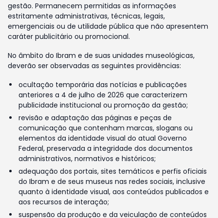
gestão. Permanecem permitidas as informações
estritamente administrativas, técnicas, legais,
emergenciais ou de utilidade pública que não apresentem
caráter publicitário ou promocional.
No âmbito do Ibram e de suas unidades museológicas,
deverão ser observadas as seguintes providências:
ocultação temporária das notícias e publicações
anteriores a 4 de julho de 2026 que caracterizem
publicidade institucional ou promoção da gestão;
revisão e adaptação das páginas e peças de
comunicação que contenham marcas, slogans ou
elementos da identidade visual do atual Governo
Federal, preservada a integridade dos documentos
administrativos, normativos e históricos;
adequação dos portais, sites temáticos e perfis oficiais
do Ibram e de seus museus nas redes sociais, inclusive
quanto à identidade visual, aos conteúdos publicados e
aos recursos de interação;
suspensão da produção e da veiculação de conteúdos