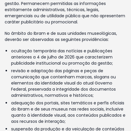
gestão. Permanecem permitidas as informações
estritamente administrativas, técnicas, legais,
emergenciais ou de utilidade pública que não apresentem
caráter publicitário ou promocional.
No âmbito do Ibram e de suas unidades museológicas,
deverão ser observadas as seguintes providências:
ocultação temporária das notícias e publicações
anteriores a 4 de julho de 2026 que caracterizem
publicidade institucional ou promoção da gestão;
revisão e adaptação das páginas e peças de
comunicação que contenham marcas, slogans ou
elementos da identidade visual do atual Governo
Federal, preservada a integridade dos documentos
administrativos, normativos e históricos;
adequação dos portais, sites temáticos e perfis oficiais
do Ibram e de seus museus nas redes sociais, inclusive
quanto à identidade visual, aos conteúdos publicados e
aos recursos de interação;
suspensão da produção e da veiculação de conteúdos