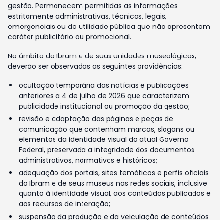
gestão. Permanecem permitidas as informações
estritamente administrativas, técnicas, legais,
emergenciais ou de utilidade pública que não apresentem
caráter publicitário ou promocional.
No âmbito do Ibram e de suas unidades museológicas,
deverão ser observadas as seguintes providências:
ocultação temporária das notícias e publicações
anteriores a 4 de julho de 2026 que caracterizem
publicidade institucional ou promoção da gestão;
revisão e adaptação das páginas e peças de
comunicação que contenham marcas, slogans ou
elementos da identidade visual do atual Governo
Federal, preservada a integridade dos documentos
administrativos, normativos e históricos;
adequação dos portais, sites temáticos e perfis oficiais
do Ibram e de seus museus nas redes sociais, inclusive
quanto à identidade visual, aos conteúdos publicados e
aos recursos de interação;
suspensão da produção e da veiculação de conteúdos