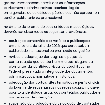
gestão. Permanecem permitidas as informações
estritamente administrativas, técnicas, legais,
emergenciais ou de utilidade pública que não apresentem
caráter publicitário ou promocional.
No âmbito do Ibram e de suas unidades museológicas,
deverão ser observadas as seguintes providências:
ocultação temporária das notícias e publicações
anteriores a 4 de julho de 2026 que caracterizem
publicidade institucional ou promoção da gestão;
revisão e adaptação das páginas e peças de
comunicação que contenham marcas, slogans ou
elementos da identidade visual do atual Governo
Federal, preservada a integridade dos documentos
administrativos, normativos e históricos;
adequação dos portais, sites temáticos e perfis oficiais
do Ibram e de seus museus nas redes sociais, inclusive
quanto à identidade visual, aos conteúdos publicados e
aos recursos de interação;
suspensão da produção e da veiculação de conteúdos