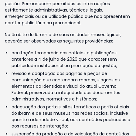
gestão. Permanecem permitidas as informações
estritamente administrativas, técnicas, legais,
emergenciais ou de utilidade pública que não apresentem
caráter publicitário ou promocional.
No âmbito do Ibram e de suas unidades museológicas,
deverão ser observadas as seguintes providências:
ocultação temporária das notícias e publicações
anteriores a 4 de julho de 2026 que caracterizem
publicidade institucional ou promoção da gestão;
revisão e adaptação das páginas e peças de
comunicação que contenham marcas, slogans ou
elementos da identidade visual do atual Governo
Federal, preservada a integridade dos documentos
administrativos, normativos e históricos;
adequação dos portais, sites temáticos e perfis oficiais
do Ibram e de seus museus nas redes sociais, inclusive
quanto à identidade visual, aos conteúdos publicados e
aos recursos de interação;
suspensão da produção e da veiculação de conteúdos