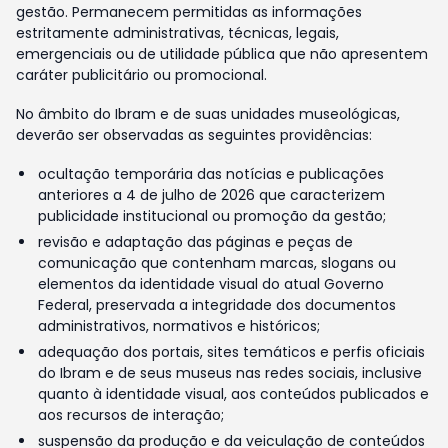
gestão. Permanecem permitidas as informações
estritamente administrativas, técnicas, legais,
emergenciais ou de utilidade pública que não apresentem
caráter publicitário ou promocional.
No âmbito do Ibram e de suas unidades museológicas,
deverão ser observadas as seguintes providências:
ocultação temporária das notícias e publicações
anteriores a 4 de julho de 2026 que caracterizem
publicidade institucional ou promoção da gestão;
revisão e adaptação das páginas e peças de
comunicação que contenham marcas, slogans ou
elementos da identidade visual do atual Governo
Federal, preservada a integridade dos documentos
administrativos, normativos e históricos;
adequação dos portais, sites temáticos e perfis oficiais
do Ibram e de seus museus nas redes sociais, inclusive
quanto à identidade visual, aos conteúdos publicados e
aos recursos de interação;
suspensão da produção e da veiculação de conteúdos