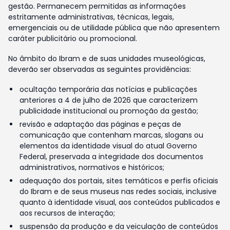
gestão. Permanecem permitidas as informações
estritamente administrativas, técnicas, legais,
emergenciais ou de utilidade pública que não apresentem
caráter publicitário ou promocional.
No âmbito do Ibram e de suas unidades museológicas,
deverão ser observadas as seguintes providências:
ocultação temporária das notícias e publicações
anteriores a 4 de julho de 2026 que caracterizem
publicidade institucional ou promoção da gestão;
revisão e adaptação das páginas e peças de
comunicação que contenham marcas, slogans ou
elementos da identidade visual do atual Governo
Federal, preservada a integridade dos documentos
administrativos, normativos e históricos;
adequação dos portais, sites temáticos e perfis oficiais
do Ibram e de seus museus nas redes sociais, inclusive
quanto à identidade visual, aos conteúdos publicados e
aos recursos de interação;
suspensão da produção e da veiculação de conteúdos