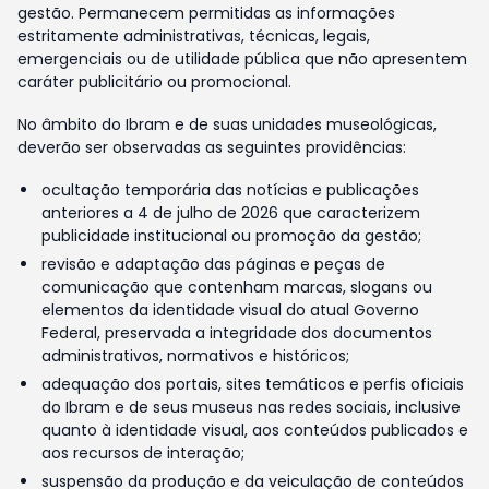
gestão. Permanecem permitidas as informações
estritamente administrativas, técnicas, legais,
emergenciais ou de utilidade pública que não apresentem
caráter publicitário ou promocional.
No âmbito do Ibram e de suas unidades museológicas,
deverão ser observadas as seguintes providências:
ocultação temporária das notícias e publicações
anteriores a 4 de julho de 2026 que caracterizem
publicidade institucional ou promoção da gestão;
revisão e adaptação das páginas e peças de
comunicação que contenham marcas, slogans ou
elementos da identidade visual do atual Governo
Federal, preservada a integridade dos documentos
administrativos, normativos e históricos;
adequação dos portais, sites temáticos e perfis oficiais
do Ibram e de seus museus nas redes sociais, inclusive
quanto à identidade visual, aos conteúdos publicados e
aos recursos de interação;
suspensão da produção e da veiculação de conteúdos