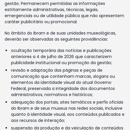
gestão. Permanecem permitidas as informações
estritamente administrativas, técnicas, legais,
emergenciais ou de utilidade pública que não apresentem
caráter publicitário ou promocional.
No âmbito do Ibram e de suas unidades museológicas,
deverão ser observadas as seguintes providências:
ocultação temporária das notícias e publicações
anteriores a 4 de julho de 2026 que caracterizem
publicidade institucional ou promoção da gestão;
revisão e adaptação das páginas e peças de
comunicação que contenham marcas, slogans ou
elementos da identidade visual do atual Governo
Federal, preservada a integridade dos documentos
administrativos, normativos e históricos;
adequação dos portais, sites temáticos e perfis oficiais
do Ibram e de seus museus nas redes sociais, inclusive
quanto à identidade visual, aos conteúdos publicados e
aos recursos de interação;
suspensão da produção e da veiculação de conteúdos