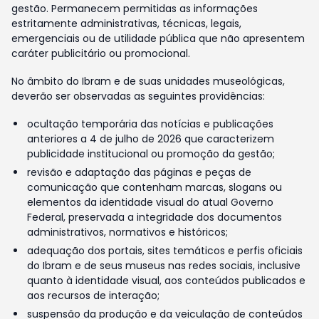
gestão. Permanecem permitidas as informações
estritamente administrativas, técnicas, legais,
emergenciais ou de utilidade pública que não apresentem
caráter publicitário ou promocional.
No âmbito do Ibram e de suas unidades museológicas,
deverão ser observadas as seguintes providências:
ocultação temporária das notícias e publicações
anteriores a 4 de julho de 2026 que caracterizem
publicidade institucional ou promoção da gestão;
revisão e adaptação das páginas e peças de
comunicação que contenham marcas, slogans ou
elementos da identidade visual do atual Governo
Federal, preservada a integridade dos documentos
administrativos, normativos e históricos;
adequação dos portais, sites temáticos e perfis oficiais
do Ibram e de seus museus nas redes sociais, inclusive
quanto à identidade visual, aos conteúdos publicados e
aos recursos de interação;
suspensão da produção e da veiculação de conteúdos