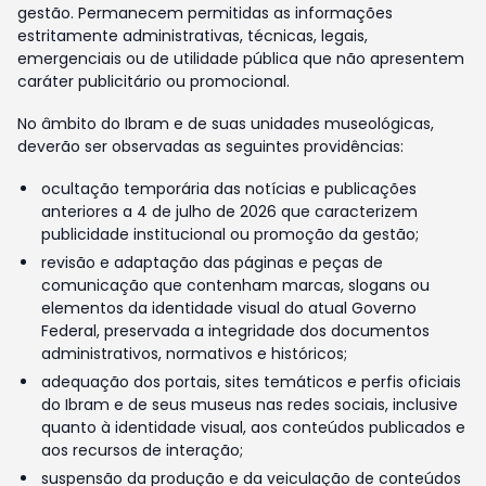
gestão. Permanecem permitidas as informações
estritamente administrativas, técnicas, legais,
emergenciais ou de utilidade pública que não apresentem
caráter publicitário ou promocional.
No âmbito do Ibram e de suas unidades museológicas,
deverão ser observadas as seguintes providências:
ocultação temporária das notícias e publicações
anteriores a 4 de julho de 2026 que caracterizem
publicidade institucional ou promoção da gestão;
revisão e adaptação das páginas e peças de
comunicação que contenham marcas, slogans ou
elementos da identidade visual do atual Governo
Federal, preservada a integridade dos documentos
administrativos, normativos e históricos;
adequação dos portais, sites temáticos e perfis oficiais
do Ibram e de seus museus nas redes sociais, inclusive
quanto à identidade visual, aos conteúdos publicados e
aos recursos de interação;
suspensão da produção e da veiculação de conteúdos