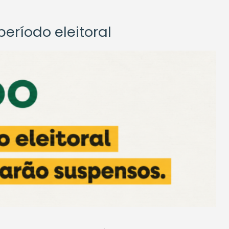
eríodo eleitoral