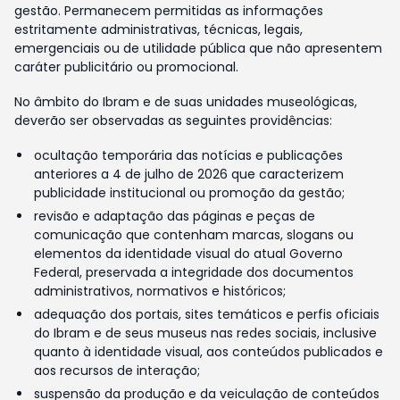
gestão. Permanecem permitidas as informações
estritamente administrativas, técnicas, legais,
emergenciais ou de utilidade pública que não apresentem
caráter publicitário ou promocional.
No âmbito do Ibram e de suas unidades museológicas,
deverão ser observadas as seguintes providências:
ocultação temporária das notícias e publicações
anteriores a 4 de julho de 2026 que caracterizem
publicidade institucional ou promoção da gestão;
revisão e adaptação das páginas e peças de
comunicação que contenham marcas, slogans ou
elementos da identidade visual do atual Governo
Federal, preservada a integridade dos documentos
administrativos, normativos e históricos;
adequação dos portais, sites temáticos e perfis oficiais
do Ibram e de seus museus nas redes sociais, inclusive
quanto à identidade visual, aos conteúdos publicados e
aos recursos de interação;
suspensão da produção e da veiculação de conteúdos