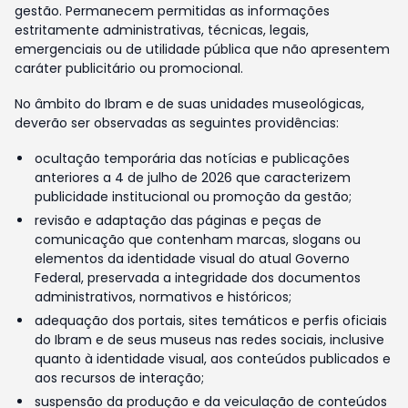
gestão. Permanecem permitidas as informações
estritamente administrativas, técnicas, legais,
emergenciais ou de utilidade pública que não apresentem
caráter publicitário ou promocional.
No âmbito do Ibram e de suas unidades museológicas,
deverão ser observadas as seguintes providências:
ocultação temporária das notícias e publicações
anteriores a 4 de julho de 2026 que caracterizem
publicidade institucional ou promoção da gestão;
revisão e adaptação das páginas e peças de
comunicação que contenham marcas, slogans ou
elementos da identidade visual do atual Governo
Federal, preservada a integridade dos documentos
administrativos, normativos e históricos;
adequação dos portais, sites temáticos e perfis oficiais
do Ibram e de seus museus nas redes sociais, inclusive
quanto à identidade visual, aos conteúdos publicados e
aos recursos de interação;
suspensão da produção e da veiculação de conteúdos