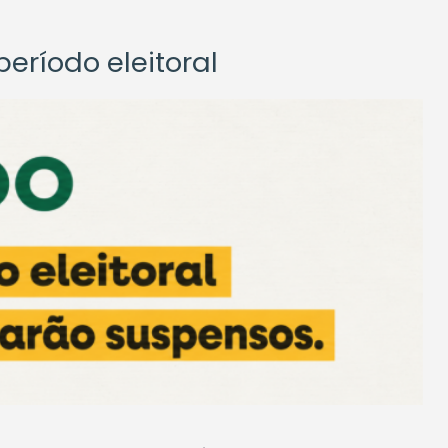
eríodo eleitoral