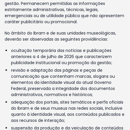
gestão. Permanecem permitidas as informações
estritamente administrativas, técnicas, legais,
emergenciais ou de utilidade pública que não apresentem
caráter publicitário ou promocional.
No âmbito do Ibram e de suas unidades museológicas,
deverão ser observadas as seguintes providências:
ocultação temporária das notícias e publicações
anteriores a 4 de julho de 2026 que caracterizem
publicidade institucional ou promoção da gestão;
revisão e adaptação das páginas e peças de
comunicação que contenham marcas, slogans ou
elementos da identidade visual do atual Governo
Federal, preservada a integridade dos documentos
administrativos, normativos e históricos;
adequação dos portais, sites temáticos e perfis oficiais
do Ibram e de seus museus nas redes sociais, inclusive
quanto à identidade visual, aos conteúdos publicados e
aos recursos de interação;
suspensão da produção e da veiculação de conteúdos