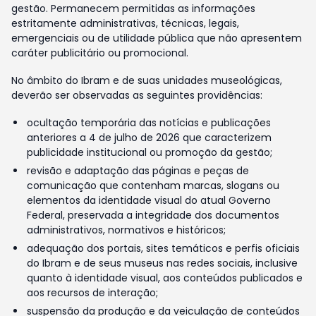
gestão. Permanecem permitidas as informações
estritamente administrativas, técnicas, legais,
emergenciais ou de utilidade pública que não apresentem
caráter publicitário ou promocional.
No âmbito do Ibram e de suas unidades museológicas,
deverão ser observadas as seguintes providências:
ocultação temporária das notícias e publicações
anteriores a 4 de julho de 2026 que caracterizem
publicidade institucional ou promoção da gestão;
revisão e adaptação das páginas e peças de
comunicação que contenham marcas, slogans ou
elementos da identidade visual do atual Governo
Federal, preservada a integridade dos documentos
administrativos, normativos e históricos;
adequação dos portais, sites temáticos e perfis oficiais
do Ibram e de seus museus nas redes sociais, inclusive
quanto à identidade visual, aos conteúdos publicados e
aos recursos de interação;
suspensão da produção e da veiculação de conteúdos