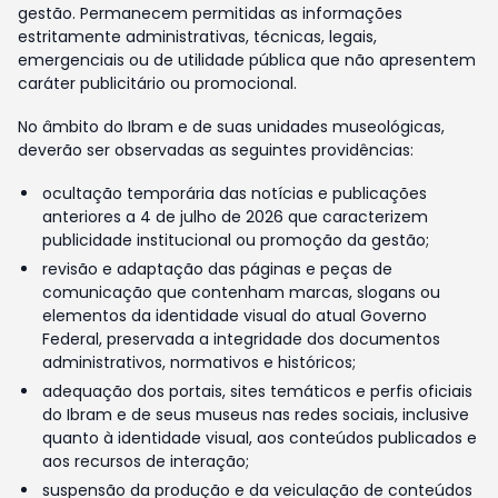
gestão. Permanecem permitidas as informações
estritamente administrativas, técnicas, legais,
emergenciais ou de utilidade pública que não apresentem
caráter publicitário ou promocional.
No âmbito do Ibram e de suas unidades museológicas,
deverão ser observadas as seguintes providências:
ocultação temporária das notícias e publicações
anteriores a 4 de julho de 2026 que caracterizem
publicidade institucional ou promoção da gestão;
revisão e adaptação das páginas e peças de
comunicação que contenham marcas, slogans ou
elementos da identidade visual do atual Governo
Federal, preservada a integridade dos documentos
administrativos, normativos e históricos;
adequação dos portais, sites temáticos e perfis oficiais
do Ibram e de seus museus nas redes sociais, inclusive
quanto à identidade visual, aos conteúdos publicados e
aos recursos de interação;
suspensão da produção e da veiculação de conteúdos