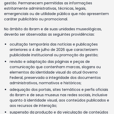
gestão. Permanecem permitidas as informações
estritamente administrativas, técnicas, legais,
emergenciais ou de utilidade pública que não apresentem
caráter publicitário ou promocional.
No âmbito do Ibram e de suas unidades museológicas,
deverão ser observadas as seguintes providências:
ocultação temporária das notícias e publicações
anteriores a 4 de julho de 2026 que caracterizem
publicidade institucional ou promoção da gestão;
revisão e adaptação das páginas e peças de
comunicação que contenham marcas, slogans ou
elementos da identidade visual do atual Governo
Federal, preservada a integridade dos documentos
administrativos, normativos e históricos;
adequação dos portais, sites temáticos e perfis oficiais
do Ibram e de seus museus nas redes sociais, inclusive
quanto à identidade visual, aos conteúdos publicados e
aos recursos de interação;
suspensão da produção e da veiculação de conteúdos