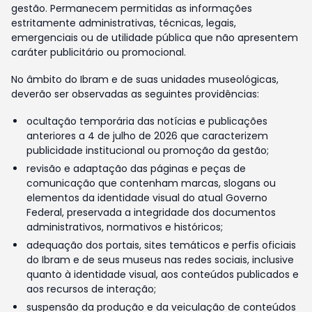
gestão. Permanecem permitidas as informações
estritamente administrativas, técnicas, legais,
emergenciais ou de utilidade pública que não apresentem
caráter publicitário ou promocional.
No âmbito do Ibram e de suas unidades museológicas,
deverão ser observadas as seguintes providências:
ocultação temporária das notícias e publicações
anteriores a 4 de julho de 2026 que caracterizem
publicidade institucional ou promoção da gestão;
revisão e adaptação das páginas e peças de
comunicação que contenham marcas, slogans ou
elementos da identidade visual do atual Governo
Federal, preservada a integridade dos documentos
administrativos, normativos e históricos;
adequação dos portais, sites temáticos e perfis oficiais
do Ibram e de seus museus nas redes sociais, inclusive
quanto à identidade visual, aos conteúdos publicados e
aos recursos de interação;
suspensão da produção e da veiculação de conteúdos