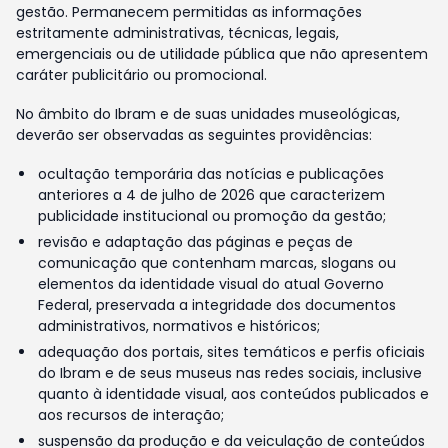
gestão. Permanecem permitidas as informações
estritamente administrativas, técnicas, legais,
emergenciais ou de utilidade pública que não apresentem
caráter publicitário ou promocional.
No âmbito do Ibram e de suas unidades museológicas,
deverão ser observadas as seguintes providências:
ocultação temporária das notícias e publicações
anteriores a 4 de julho de 2026 que caracterizem
publicidade institucional ou promoção da gestão;
revisão e adaptação das páginas e peças de
comunicação que contenham marcas, slogans ou
elementos da identidade visual do atual Governo
Federal, preservada a integridade dos documentos
administrativos, normativos e históricos;
adequação dos portais, sites temáticos e perfis oficiais
do Ibram e de seus museus nas redes sociais, inclusive
quanto à identidade visual, aos conteúdos publicados e
aos recursos de interação;
suspensão da produção e da veiculação de conteúdos