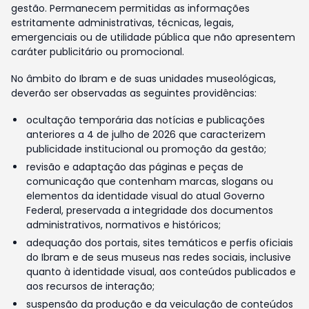
gestão. Permanecem permitidas as informações
estritamente administrativas, técnicas, legais,
emergenciais ou de utilidade pública que não apresentem
caráter publicitário ou promocional.
No âmbito do Ibram e de suas unidades museológicas,
deverão ser observadas as seguintes providências:
ocultação temporária das notícias e publicações
anteriores a 4 de julho de 2026 que caracterizem
publicidade institucional ou promoção da gestão;
revisão e adaptação das páginas e peças de
comunicação que contenham marcas, slogans ou
elementos da identidade visual do atual Governo
Federal, preservada a integridade dos documentos
administrativos, normativos e históricos;
adequação dos portais, sites temáticos e perfis oficiais
do Ibram e de seus museus nas redes sociais, inclusive
quanto à identidade visual, aos conteúdos publicados e
aos recursos de interação;
suspensão da produção e da veiculação de conteúdos