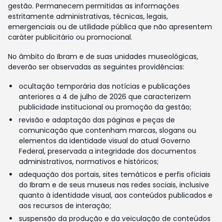
gestão. Permanecem permitidas as informações
estritamente administrativas, técnicas, legais,
emergenciais ou de utilidade pública que não apresentem
caráter publicitário ou promocional.
No âmbito do Ibram e de suas unidades museológicas,
deverão ser observadas as seguintes providências:
ocultação temporária das notícias e publicações
anteriores a 4 de julho de 2026 que caracterizem
publicidade institucional ou promoção da gestão;
revisão e adaptação das páginas e peças de
comunicação que contenham marcas, slogans ou
elementos da identidade visual do atual Governo
Federal, preservada a integridade dos documentos
administrativos, normativos e históricos;
adequação dos portais, sites temáticos e perfis oficiais
do Ibram e de seus museus nas redes sociais, inclusive
quanto à identidade visual, aos conteúdos publicados e
aos recursos de interação;
suspensão da produção e da veiculação de conteúdos