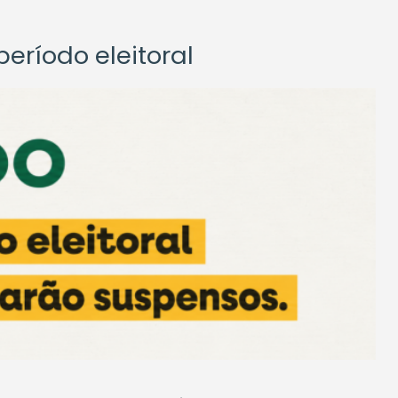
eríodo eleitoral