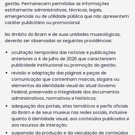
gestão. Permanecem permitidas as informações
estritamente administrativas, técnicas, legais,
emergenciais ou de utilidade pública que não apresentem
caráter publicitário ou promocional.
No âmbito do Ibram e de suas unidades museológicas,
deverão ser observadas as seguintes providências:
ocultação temporária das notícias e publicações
anteriores a 4 de julho de 2026 que caracterizem
publicidade institucional ou promoção da gestão;
revisão e adaptação das páginas e peças de
comunicação que contenham marcas, slogans ou
elementos da identidade visual do atual Governo
Federal, preservada a integridade dos documentos
administrativos, normativos e históricos;
adequação dos portais, sites temáticos e perfis oficiais
do Ibram e de seus museus nas redes sociais, inclusive
quanto à identidade visual, aos conteúdos publicados e
aos recursos de interação;
suspensão da produção e da veiculação de conteúdos