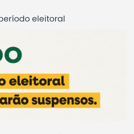
eríodo eleitoral