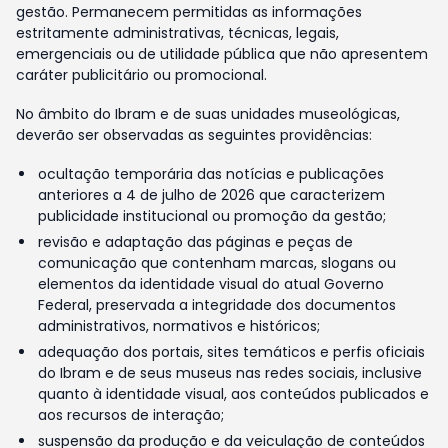
gestão. Permanecem permitidas as informações
estritamente administrativas, técnicas, legais,
emergenciais ou de utilidade pública que não apresentem
caráter publicitário ou promocional.
No âmbito do Ibram e de suas unidades museológicas,
deverão ser observadas as seguintes providências:
ocultação temporária das notícias e publicações
anteriores a 4 de julho de 2026 que caracterizem
publicidade institucional ou promoção da gestão;
revisão e adaptação das páginas e peças de
comunicação que contenham marcas, slogans ou
elementos da identidade visual do atual Governo
Federal, preservada a integridade dos documentos
administrativos, normativos e históricos;
adequação dos portais, sites temáticos e perfis oficiais
do Ibram e de seus museus nas redes sociais, inclusive
quanto à identidade visual, aos conteúdos publicados e
aos recursos de interação;
suspensão da produção e da veiculação de conteúdos