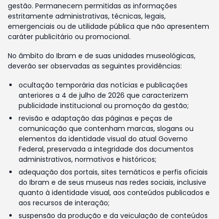
gestão. Permanecem permitidas as informações
estritamente administrativas, técnicas, legais,
emergenciais ou de utilidade pública que não apresentem
caráter publicitário ou promocional.
No âmbito do Ibram e de suas unidades museológicas,
deverão ser observadas as seguintes providências:
ocultação temporária das notícias e publicações
anteriores a 4 de julho de 2026 que caracterizem
publicidade institucional ou promoção da gestão;
revisão e adaptação das páginas e peças de
comunicação que contenham marcas, slogans ou
elementos da identidade visual do atual Governo
Federal, preservada a integridade dos documentos
administrativos, normativos e históricos;
adequação dos portais, sites temáticos e perfis oficiais
do Ibram e de seus museus nas redes sociais, inclusive
quanto à identidade visual, aos conteúdos publicados e
aos recursos de interação;
suspensão da produção e da veiculação de conteúdos