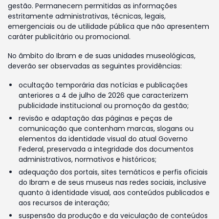
gestão. Permanecem permitidas as informações
estritamente administrativas, técnicas, legais,
emergenciais ou de utilidade pública que não apresentem
caráter publicitário ou promocional.
No âmbito do Ibram e de suas unidades museológicas,
deverão ser observadas as seguintes providências:
ocultação temporária das notícias e publicações
anteriores a 4 de julho de 2026 que caracterizem
publicidade institucional ou promoção da gestão;
revisão e adaptação das páginas e peças de
comunicação que contenham marcas, slogans ou
elementos da identidade visual do atual Governo
Federal, preservada a integridade dos documentos
administrativos, normativos e históricos;
adequação dos portais, sites temáticos e perfis oficiais
do Ibram e de seus museus nas redes sociais, inclusive
quanto à identidade visual, aos conteúdos publicados e
aos recursos de interação;
suspensão da produção e da veiculação de conteúdos