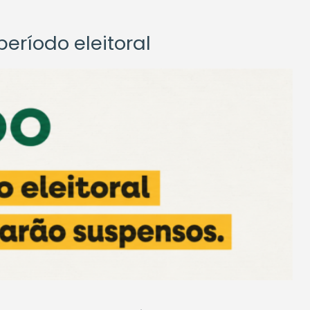
eríodo eleitoral