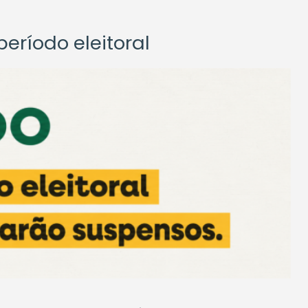
eríodo eleitoral