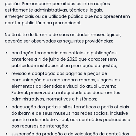
gestão. Permanecem permitidas as informações
estritamente administrativas, técnicas, legais,
emergenciais ou de utilidade pública que não apresentem
caráter publicitário ou promocional.
No âmbito do Ibram e de suas unidades museológicas,
deverão ser observadas as seguintes providências:
ocultação temporária das notícias e publicações
anteriores a 4 de julho de 2026 que caracterizem
publicidade institucional ou promoção da gestão;
revisão e adaptação das páginas e peças de
comunicação que contenham marcas, slogans ou
elementos da identidade visual do atual Governo
Federal, preservada a integridade dos documentos
administrativos, normativos e históricos;
adequação dos portais, sites temáticos e perfis oficiais
do Ibram e de seus museus nas redes sociais, inclusive
quanto à identidade visual, aos conteúdos publicados e
aos recursos de interação;
suspensão da produção e da veiculação de conteúdos