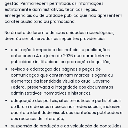
gestão. Permanecem permitidas as informações
estritamente administrativas, técnicas, legais,
emergenciais ou de utilidade pública que não apresentem
caráter publicitário ou promocional.
No âmbito do Ibram e de suas unidades museológicas,
deverão ser observadas as seguintes providências:
ocultação temporária das notícias e publicações
anteriores a 4 de julho de 2026 que caracterizem
publicidade institucional ou promoção da gestão;
revisão e adaptação das páginas e peças de
comunicação que contenham marcas, slogans ou
elementos da identidade visual do atual Governo
Federal, preservada a integridade dos documentos
administrativos, normativos e históricos;
adequação dos portais, sites temáticos e perfis oficiais
do Ibram e de seus museus nas redes sociais, inclusive
quanto à identidade visual, aos conteúdos publicados e
aos recursos de interação;
suspensão da produção e da veiculação de conteúdos