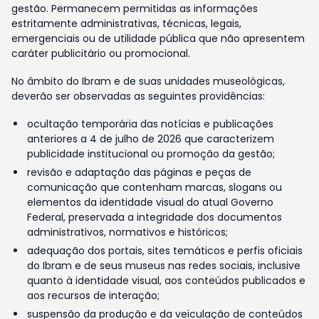
gestão. Permanecem permitidas as informações
estritamente administrativas, técnicas, legais,
emergenciais ou de utilidade pública que não apresentem
caráter publicitário ou promocional.
No âmbito do Ibram e de suas unidades museológicas,
deverão ser observadas as seguintes providências:
ocultação temporária das notícias e publicações
anteriores a 4 de julho de 2026 que caracterizem
publicidade institucional ou promoção da gestão;
revisão e adaptação das páginas e peças de
comunicação que contenham marcas, slogans ou
elementos da identidade visual do atual Governo
Federal, preservada a integridade dos documentos
administrativos, normativos e históricos;
adequação dos portais, sites temáticos e perfis oficiais
do Ibram e de seus museus nas redes sociais, inclusive
quanto à identidade visual, aos conteúdos publicados e
aos recursos de interação;
suspensão da produção e da veiculação de conteúdos