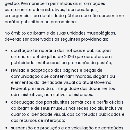
gestão. Permanecem permitidas as informações
estritamente administrativas, técnicas, legais,
emergenciais ou de utilidade pública que não apresentem
caráter publicitário ou promocional.
No âmbito do Ibram e de suas unidades museológicas,
deverão ser observadas as seguintes providências:
ocultação temporária das notícias e publicações
anteriores a 4 de julho de 2026 que caracterizem
publicidade institucional ou promoção da gestão;
revisão e adaptação das páginas e peças de
comunicação que contenham marcas, slogans ou
elementos da identidade visual do atual Governo
Federal, preservada a integridade dos documentos
administrativos, normativos e históricos;
adequação dos portais, sites temáticos e perfis oficiais
do Ibram e de seus museus nas redes sociais, inclusive
quanto à identidade visual, aos conteúdos publicados e
aos recursos de interação;
suspensão da produção e da veiculação de conteúdos