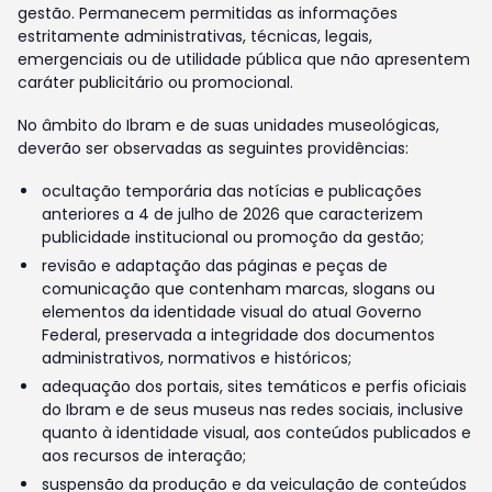
gestão. Permanecem permitidas as informações
estritamente administrativas, técnicas, legais,
emergenciais ou de utilidade pública que não apresentem
caráter publicitário ou promocional.
No âmbito do Ibram e de suas unidades museológicas,
deverão ser observadas as seguintes providências:
ocultação temporária das notícias e publicações
anteriores a 4 de julho de 2026 que caracterizem
publicidade institucional ou promoção da gestão;
revisão e adaptação das páginas e peças de
comunicação que contenham marcas, slogans ou
elementos da identidade visual do atual Governo
Federal, preservada a integridade dos documentos
administrativos, normativos e históricos;
adequação dos portais, sites temáticos e perfis oficiais
do Ibram e de seus museus nas redes sociais, inclusive
quanto à identidade visual, aos conteúdos publicados e
aos recursos de interação;
suspensão da produção e da veiculação de conteúdos