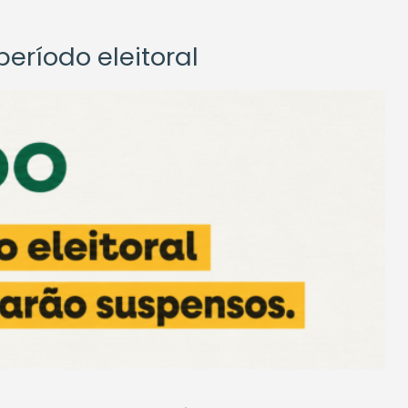
eríodo eleitoral