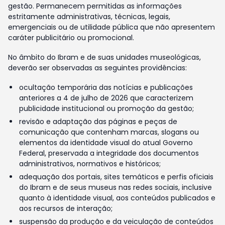
gestão. Permanecem permitidas as informações
estritamente administrativas, técnicas, legais,
emergenciais ou de utilidade pública que não apresentem
caráter publicitário ou promocional.
No âmbito do Ibram e de suas unidades museológicas,
deverão ser observadas as seguintes providências:
ocultação temporária das notícias e publicações
anteriores a 4 de julho de 2026 que caracterizem
publicidade institucional ou promoção da gestão;
revisão e adaptação das páginas e peças de
comunicação que contenham marcas, slogans ou
elementos da identidade visual do atual Governo
Federal, preservada a integridade dos documentos
administrativos, normativos e históricos;
adequação dos portais, sites temáticos e perfis oficiais
do Ibram e de seus museus nas redes sociais, inclusive
quanto à identidade visual, aos conteúdos publicados e
aos recursos de interação;
suspensão da produção e da veiculação de conteúdos