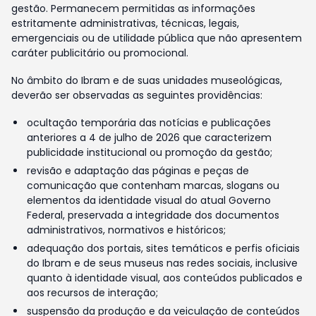
gestão. Permanecem permitidas as informações
estritamente administrativas, técnicas, legais,
emergenciais ou de utilidade pública que não apresentem
caráter publicitário ou promocional.
No âmbito do Ibram e de suas unidades museológicas,
deverão ser observadas as seguintes providências:
ocultação temporária das notícias e publicações
anteriores a 4 de julho de 2026 que caracterizem
publicidade institucional ou promoção da gestão;
revisão e adaptação das páginas e peças de
comunicação que contenham marcas, slogans ou
elementos da identidade visual do atual Governo
Federal, preservada a integridade dos documentos
administrativos, normativos e históricos;
adequação dos portais, sites temáticos e perfis oficiais
do Ibram e de seus museus nas redes sociais, inclusive
quanto à identidade visual, aos conteúdos publicados e
aos recursos de interação;
suspensão da produção e da veiculação de conteúdos