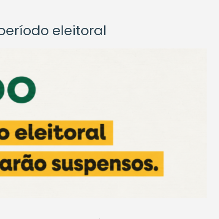
eríodo eleitoral