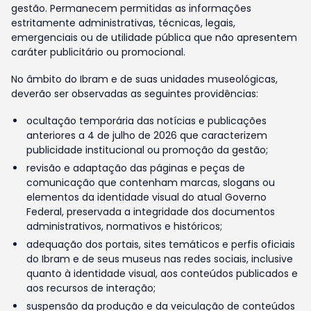
gestão. Permanecem permitidas as informações
estritamente administrativas, técnicas, legais,
emergenciais ou de utilidade pública que não apresentem
caráter publicitário ou promocional.
No âmbito do Ibram e de suas unidades museológicas,
deverão ser observadas as seguintes providências:
ocultação temporária das notícias e publicações
anteriores a 4 de julho de 2026 que caracterizem
publicidade institucional ou promoção da gestão;
revisão e adaptação das páginas e peças de
comunicação que contenham marcas, slogans ou
elementos da identidade visual do atual Governo
Federal, preservada a integridade dos documentos
administrativos, normativos e históricos;
adequação dos portais, sites temáticos e perfis oficiais
do Ibram e de seus museus nas redes sociais, inclusive
quanto à identidade visual, aos conteúdos publicados e
aos recursos de interação;
suspensão da produção e da veiculação de conteúdos