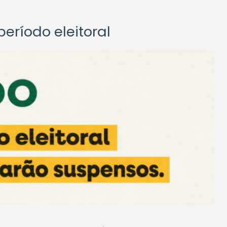
eríodo eleitoral