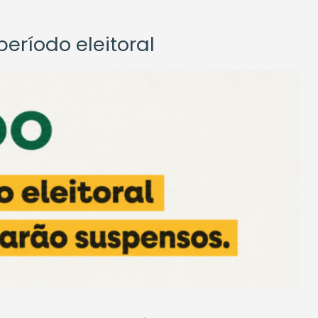
eríodo eleitoral