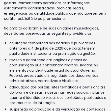
gestão. Permanecem permitidas as informações
estritamente administrativas, técnicas, legais,
emergenciais ou de utilidade pública que não apresentem
caráter publicitário ou promocional.
No âmbito do Ibram e de suas unidades museológicas,
deverão ser observadas as seguintes providências:
ocultação temporária das notícias e publicações
anteriores a 4 de julho de 2026 que caracterizem
publicidade institucional ou promoção da gestão;
revisão e adaptação das páginas e peças de
comunicação que contenham marcas, slogans ou
elementos da identidade visual do atual Governo
Federal, preservada a integridade dos documentos
administrativos, normativos e históricos;
adequação dos portais, sites temáticos e perfis oficiais
do Ibram e de seus museus nas redes sociais, inclusive
quanto à identidade visual, aos conteúdos publicados e
aos recursos de interação;
suspensão da produção e da veiculação de conteúdos