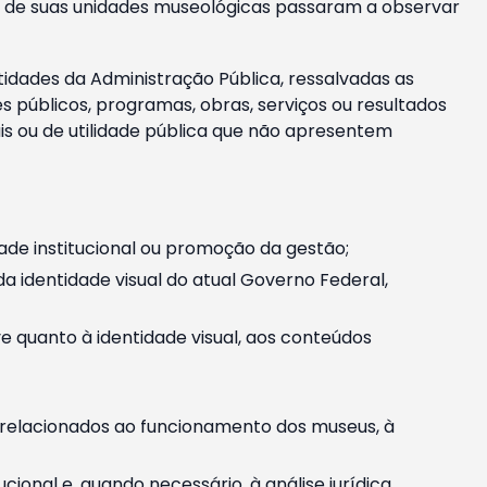
m e de suas unidades museológicas passaram a observar
tidades da Administração Pública, ressalvadas as
públicos, programas, obras, serviços ou resultados
is ou de utilidade pública que não apresentem
ade institucional ou promoção da gestão;
identidade visual do atual Governo Federal,
ive quanto à identidade visual, aos conteúdos
, relacionados ao funcionamento dos museus, à
onal e, quando necessário, à análise jurídica.