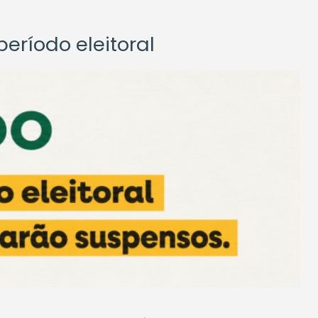
eríodo eleitoral