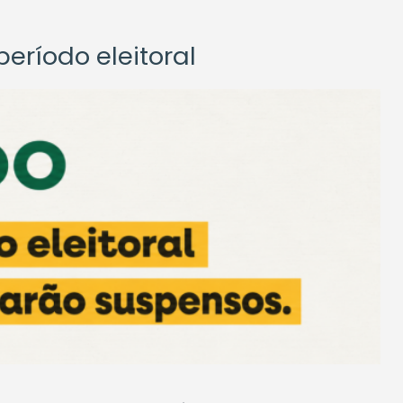
eríodo eleitoral