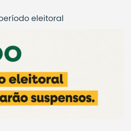
eríodo eleitoral