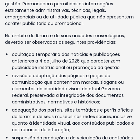
gestão. Permanecem permitidas as informações
estritamente administrativas, técnicas, legais,
emergenciais ou de utilidade pública que não apresentem
caráter publicitário ou promocional.
No âmbito do Ibram e de suas unidades museológicas,
deverão ser observadas as seguintes providências:
ocultação temporária das notícias e publicações
anteriores a 4 de julho de 2026 que caracterizem
publicidade institucional ou promoção da gestão;
revisão e adaptação das páginas e peças de
comunicação que contenham marcas, slogans ou
elementos da identidade visual do atual Governo
Federal, preservada a integridade dos documentos
administrativos, normativos e históricos;
adequação dos portais, sites temáticos e perfis oficiais
do Ibram e de seus museus nas redes sociais, inclusive
quanto à identidade visual, aos conteúdos publicados e
aos recursos de interação;
suspensão da produção e da veiculação de conteúdos